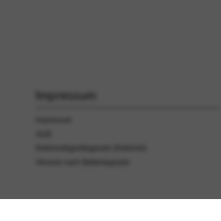
Impressum
Impressum
AGB
Elektronikgerätegesetz (ElektroG)
Hinweis nach Batteriegesetz