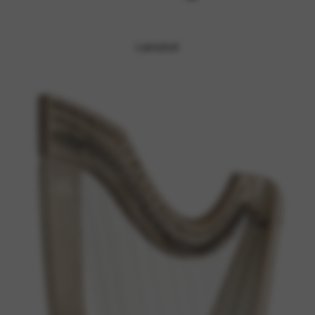
Lancelot