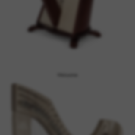
Melusine