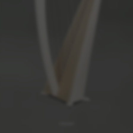
Ulysse