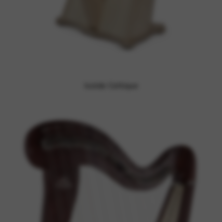
Isolde Celtique