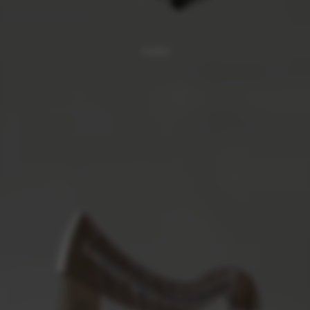
Aziliz