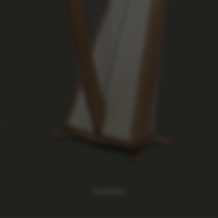
Excalibur