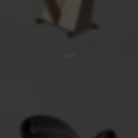
Janet