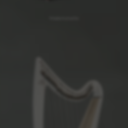
Mademoiselle