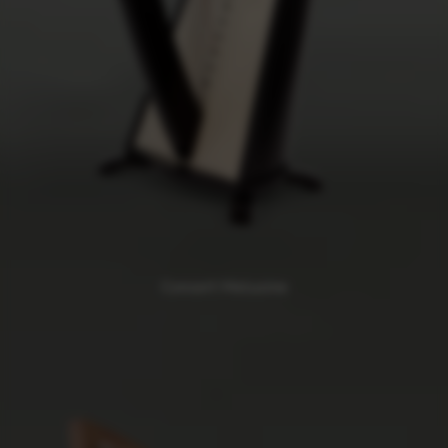
Concert Melusine