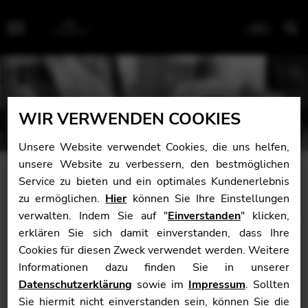
Menu
WIR VERWENDEN COOKIES
Unsere Website verwendet Cookies, die uns helfen,
unsere Website zu verbessern, den bestmöglichen
Service zu bieten und ein optimales Kundenerlebnis
Als deutsche Generalvertretung des Ateliers Les
zu ermöglichen.
Hier
können Sie Ihre Einstellungen
Harpes Camac France stehen wir Ihnen jederzeit gerne
verwalten. Indem Sie auf "
Einverstanden
" klicken,
als kompetente Ansprechpartner in allen Belangen rund
erklären Sie sich damit einverstanden, dass Ihre
um Ihr wertvolles Musikinstrument zur Seite –
Cookies für diesen Zweck verwendet werden. Weitere
selbstverständlich auch noch sehr lange nach dem Kauf
Informationen dazu finden Sie in unserer
einer unserer Qualitätsharfen!
Datenschutzerklärung
sowie im
Impressum
. Sollten
Vorbildlicher Service beginnt bei uns bereits mit der
Sie hiermit nicht einverstanden sein, können Sie die
professionellen und geduldigen Beratung unserer